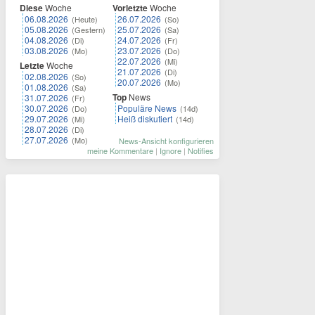
Diese
Woche
Vorletzte
Woche
06.08.2026
26.07.2026
(Heute)
(So)
05.08.2026
25.07.2026
(Gestern)
(Sa)
04.08.2026
24.07.2026
(Di)
(Fr)
03.08.2026
23.07.2026
(Mo)
(Do)
22.07.2026
(Mi)
Letzte
Woche
21.07.2026
(Di)
02.08.2026
(So)
20.07.2026
(Mo)
01.08.2026
(Sa)
Top
News
31.07.2026
(Fr)
30.07.2026
Populäre News
(Do)
(14d)
29.07.2026
Heiß diskutiert
(Mi)
(14d)
28.07.2026
(Di)
27.07.2026
(Mo)
News-Ansicht konfigurieren
meine Kommentare
|
Ignore
|
Notifies