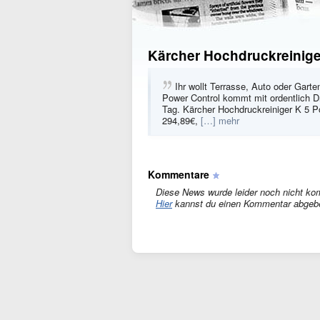
Kärcher Hochdruckreiniger
Ihr wollt Terrasse, Auto oder Gar
Power Control kommt mit ordentlich 
Tag. Kärcher Hochdruckreiniger K 5 P
294,89€,
[…] mehr
Kommentare
Diese News wurde leider noch nicht ko
Hier
kannst du einen Kommentar abgeb