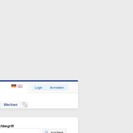
Login
Anmelden
Werben
hbegriff
suchen