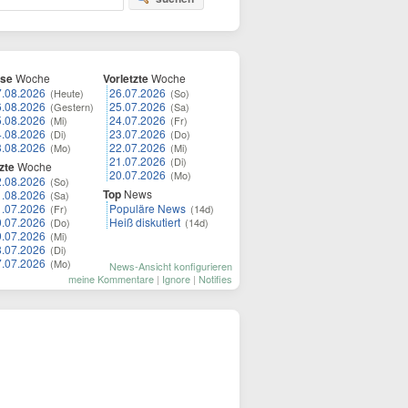
ese
Woche
Vorletzte
Woche
7.08.2026
26.07.2026
(Heute)
(So)
6.08.2026
25.07.2026
(Gestern)
(Sa)
5.08.2026
24.07.2026
(Mi)
(Fr)
4.08.2026
23.07.2026
(Di)
(Do)
3.08.2026
22.07.2026
(Mo)
(Mi)
21.07.2026
(Di)
zte
Woche
20.07.2026
(Mo)
2.08.2026
(So)
Top
News
1.08.2026
(Sa)
1.07.2026
Populäre News
(Fr)
(14d)
0.07.2026
Heiß diskutiert
(Do)
(14d)
9.07.2026
(Mi)
8.07.2026
(Di)
7.07.2026
(Mo)
News-Ansicht konfigurieren
meine Kommentare
|
Ignore
|
Notifies