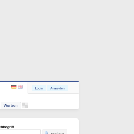
Login
Anmelden
Werben
hbegriff
suchen