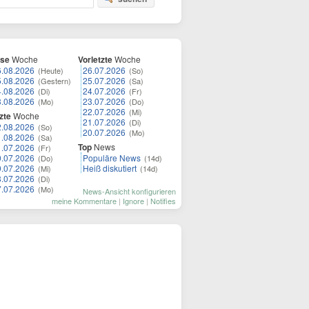
ese
Woche
Vorletzte
Woche
6.08.2026
26.07.2026
(Heute)
(So)
5.08.2026
25.07.2026
(Gestern)
(Sa)
4.08.2026
24.07.2026
(Di)
(Fr)
3.08.2026
23.07.2026
(Mo)
(Do)
22.07.2026
(Mi)
zte
Woche
21.07.2026
(Di)
2.08.2026
(So)
20.07.2026
(Mo)
1.08.2026
(Sa)
Top
News
1.07.2026
(Fr)
0.07.2026
Populäre News
(Do)
(14d)
9.07.2026
Heiß diskutiert
(Mi)
(14d)
8.07.2026
(Di)
7.07.2026
(Mo)
News-Ansicht konfigurieren
meine Kommentare
|
Ignore
|
Notifies