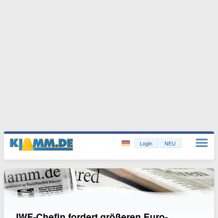
Login
NEU
IWF-Chefin fordert größeren Euro-