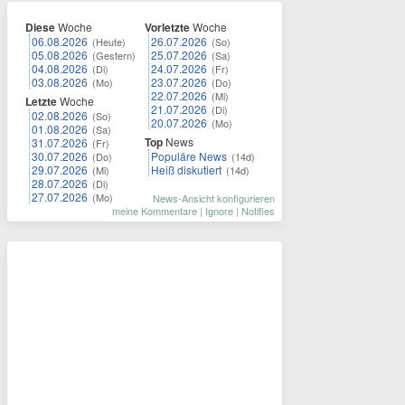
Diese
Woche
Vorletzte
Woche
06.08.2026
26.07.2026
(Heute)
(So)
05.08.2026
25.07.2026
(Gestern)
(Sa)
04.08.2026
24.07.2026
(Di)
(Fr)
03.08.2026
23.07.2026
(Mo)
(Do)
22.07.2026
(Mi)
Letzte
Woche
21.07.2026
(Di)
02.08.2026
(So)
20.07.2026
(Mo)
01.08.2026
(Sa)
Top
News
31.07.2026
(Fr)
30.07.2026
Populäre News
(Do)
(14d)
29.07.2026
Heiß diskutiert
(Mi)
(14d)
28.07.2026
(Di)
27.07.2026
(Mo)
News-Ansicht konfigurieren
meine Kommentare
|
Ignore
|
Notifies