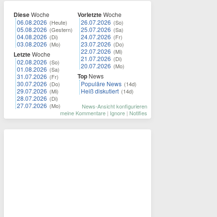
Diese
Woche
Vorletzte
Woche
06.08.2026
26.07.2026
(Heute)
(So)
05.08.2026
25.07.2026
(Gestern)
(Sa)
04.08.2026
24.07.2026
(Di)
(Fr)
03.08.2026
23.07.2026
(Mo)
(Do)
22.07.2026
(Mi)
Letzte
Woche
21.07.2026
(Di)
02.08.2026
(So)
20.07.2026
(Mo)
01.08.2026
(Sa)
Top
News
31.07.2026
(Fr)
30.07.2026
Populäre News
(Do)
(14d)
29.07.2026
Heiß diskutiert
(Mi)
(14d)
28.07.2026
(Di)
27.07.2026
(Mo)
News-Ansicht konfigurieren
meine Kommentare
|
Ignore
|
Notifies