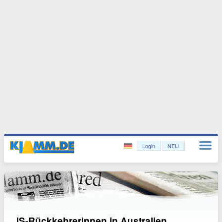
Login
NEU
IS-Rückkehrerinnen in Australien