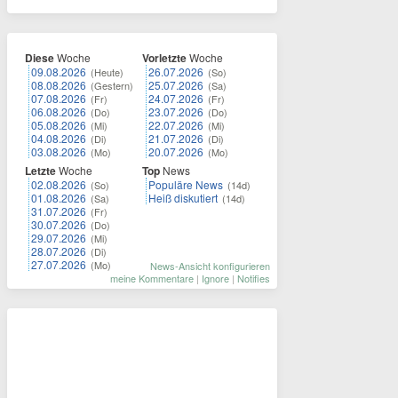
Diese
Woche
Vorletzte
Woche
09.08.2026
26.07.2026
(Heute)
(So)
08.08.2026
25.07.2026
(Gestern)
(Sa)
07.08.2026
24.07.2026
(Fr)
(Fr)
06.08.2026
23.07.2026
(Do)
(Do)
05.08.2026
22.07.2026
(Mi)
(Mi)
04.08.2026
21.07.2026
(Di)
(Di)
03.08.2026
20.07.2026
(Mo)
(Mo)
Letzte
Woche
Top
News
02.08.2026
Populäre News
(So)
(14d)
01.08.2026
Heiß diskutiert
(Sa)
(14d)
31.07.2026
(Fr)
30.07.2026
(Do)
29.07.2026
(Mi)
28.07.2026
(Di)
27.07.2026
(Mo)
News-Ansicht konfigurieren
meine Kommentare
|
Ignore
|
Notifies