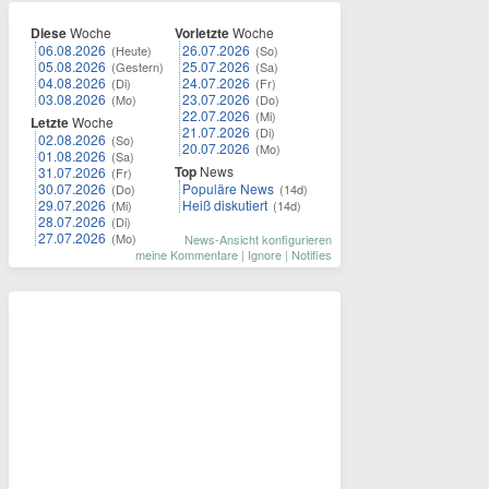
Diese
Woche
Vorletzte
Woche
06.08.2026
26.07.2026
(Heute)
(So)
05.08.2026
25.07.2026
(Gestern)
(Sa)
04.08.2026
24.07.2026
(Di)
(Fr)
03.08.2026
23.07.2026
(Mo)
(Do)
22.07.2026
(Mi)
Letzte
Woche
21.07.2026
(Di)
02.08.2026
(So)
20.07.2026
(Mo)
01.08.2026
(Sa)
Top
News
31.07.2026
(Fr)
30.07.2026
Populäre News
(Do)
(14d)
29.07.2026
Heiß diskutiert
(Mi)
(14d)
28.07.2026
(Di)
27.07.2026
(Mo)
News-Ansicht konfigurieren
meine Kommentare
|
Ignore
|
Notifies