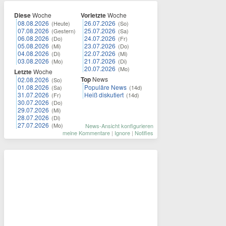
Diese
Woche
Vorletzte
Woche
08.08.2026
26.07.2026
(Heute)
(So)
07.08.2026
25.07.2026
(Gestern)
(Sa)
06.08.2026
24.07.2026
(Do)
(Fr)
05.08.2026
23.07.2026
(Mi)
(Do)
04.08.2026
22.07.2026
(Di)
(Mi)
03.08.2026
21.07.2026
(Mo)
(Di)
20.07.2026
(Mo)
Letzte
Woche
Top
News
02.08.2026
(So)
01.08.2026
Populäre News
(Sa)
(14d)
31.07.2026
Heiß diskutiert
(Fr)
(14d)
30.07.2026
(Do)
29.07.2026
(Mi)
28.07.2026
(Di)
27.07.2026
(Mo)
News-Ansicht konfigurieren
meine Kommentare
|
Ignore
|
Notifies