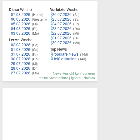
Diese
Woche
Vorletzte
Woche
07.08.2026
26.07.2026
(Heute)
(So)
06.08.2026
25.07.2026
(Gestern)
(Sa)
05.08.2026
24.07.2026
(Mi)
(Fr)
04.08.2026
23.07.2026
(Di)
(Do)
03.08.2026
22.07.2026
(Mo)
(Mi)
21.07.2026
(Di)
Letzte
Woche
20.07.2026
(Mo)
02.08.2026
(So)
Top
News
01.08.2026
(Sa)
31.07.2026
Populäre News
(Fr)
(14d)
30.07.2026
Heiß diskutiert
(Do)
(14d)
29.07.2026
(Mi)
28.07.2026
(Di)
27.07.2026
(Mo)
News-Ansicht konfigurieren
meine Kommentare
|
Ignore
|
Notifies