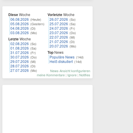
Diese
Woche
Vorletzte
Woche
06.08.2026
26.07.2026
(Heute)
(So)
05.08.2026
25.07.2026
(Gestern)
(Sa)
04.08.2026
24.07.2026
(Di)
(Fr)
03.08.2026
23.07.2026
(Mo)
(Do)
22.07.2026
(Mi)
Letzte
Woche
21.07.2026
(Di)
02.08.2026
(So)
20.07.2026
(Mo)
01.08.2026
(Sa)
Top
News
31.07.2026
(Fr)
30.07.2026
Populäre News
(Do)
(14d)
29.07.2026
Heiß diskutiert
(Mi)
(14d)
28.07.2026
(Di)
27.07.2026
(Mo)
News-Ansicht konfigurieren
meine Kommentare
|
Ignore
|
Notifies