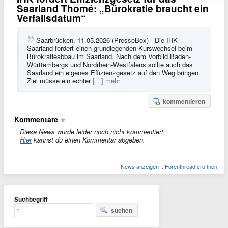
Saarland Thomé: „Bürokratie braucht ein
Verfallsdatum“
Saarbrücken, 11.05.2026 (PresseBox) - Die IHK
Saarland fordert einen grundlegenden Kurswechsel beim
Bürokratieabbau im Saarland. Nach dem Vorbild Baden-
Württembergs und Nordrhein-Westfalens sollte auch das
Saarland ein eigenes Effizienzgesetz auf den Weg bringen.
Ziel müsse ein echter
[…] mehr
kommentieren
Kommentare
Diese News wurde leider noch nicht kommentiert.
Hier
kannst du einen Kommentar abgeben.
News anzeigen
::
Forenthread eröffnen
Suchbegriff
suchen