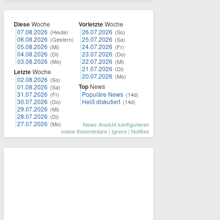
Diese
Woche
Vorletzte
Woche
07.08.2026
26.07.2026
(Heute)
(So)
06.08.2026
25.07.2026
(Gestern)
(Sa)
05.08.2026
24.07.2026
(Mi)
(Fr)
04.08.2026
23.07.2026
(Di)
(Do)
03.08.2026
22.07.2026
(Mo)
(Mi)
21.07.2026
(Di)
Letzte
Woche
20.07.2026
(Mo)
02.08.2026
(So)
Top
News
01.08.2026
(Sa)
31.07.2026
Populäre News
(Fr)
(14d)
30.07.2026
Heiß diskutiert
(Do)
(14d)
29.07.2026
(Mi)
28.07.2026
(Di)
27.07.2026
(Mo)
News-Ansicht konfigurieren
meine Kommentare
|
Ignore
|
Notifies