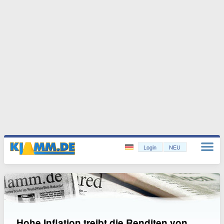
Login
NEU
Hohe Inflation treibt die Renditen von