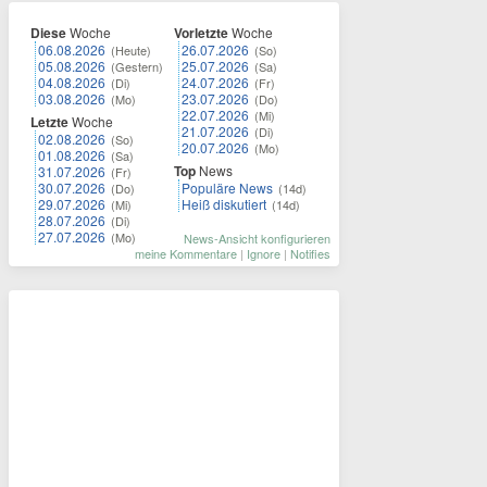
Diese
Woche
Vorletzte
Woche
06.08.2026
26.07.2026
(Heute)
(So)
05.08.2026
25.07.2026
(Gestern)
(Sa)
04.08.2026
24.07.2026
(Di)
(Fr)
03.08.2026
23.07.2026
(Mo)
(Do)
22.07.2026
(Mi)
Letzte
Woche
21.07.2026
(Di)
02.08.2026
(So)
20.07.2026
(Mo)
01.08.2026
(Sa)
Top
News
31.07.2026
(Fr)
30.07.2026
Populäre News
(Do)
(14d)
29.07.2026
Heiß diskutiert
(Mi)
(14d)
28.07.2026
(Di)
27.07.2026
(Mo)
News-Ansicht konfigurieren
meine Kommentare
|
Ignore
|
Notifies