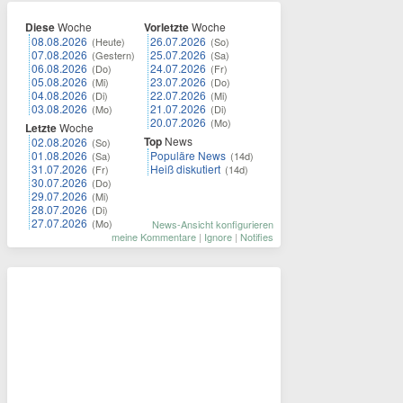
Diese
Woche
Vorletzte
Woche
08.08.2026
26.07.2026
(Heute)
(So)
07.08.2026
25.07.2026
(Gestern)
(Sa)
06.08.2026
24.07.2026
(Do)
(Fr)
05.08.2026
23.07.2026
(Mi)
(Do)
04.08.2026
22.07.2026
(Di)
(Mi)
03.08.2026
21.07.2026
(Mo)
(Di)
20.07.2026
(Mo)
Letzte
Woche
Top
News
02.08.2026
(So)
01.08.2026
Populäre News
(Sa)
(14d)
31.07.2026
Heiß diskutiert
(Fr)
(14d)
30.07.2026
(Do)
29.07.2026
(Mi)
28.07.2026
(Di)
27.07.2026
(Mo)
News-Ansicht konfigurieren
meine Kommentare
|
Ignore
|
Notifies