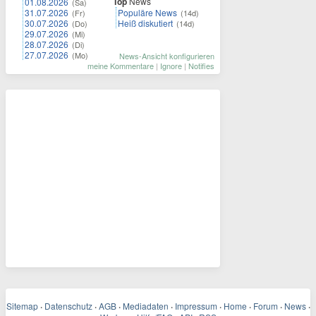
Top
News
01.08.2026
(Sa)
31.07.2026
Populäre News
(Fr)
(14d)
30.07.2026
Heiß diskutiert
(Do)
(14d)
29.07.2026
(Mi)
28.07.2026
(Di)
27.07.2026
(Mo)
News-Ansicht konfigurieren
meine Kommentare
|
Ignore
|
Notifies
Sitemap
·
Datenschutz
·
AGB
·
Mediadaten
·
Impressum
·
Home
·
Forum
·
News
·