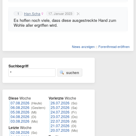
Han.Scha
1
17. Januar 2023
Es hoffen noch viele, dass diese ausgestreckte Hand zum
Wohle aller ergriffen wird.
News anzeigen
::
Forenthread eröffnen
Suchbegriff
suchen
Diese
Woche
Vorletzte
Woche
07.08.2026
26.07.2026
(Heute)
(So)
06.08.2026
25.07.2026
(Gestern)
(Sa)
05.08.2026
24.07.2026
(Mi)
(Fr)
04.08.2026
23.07.2026
(Di)
(Do)
03.08.2026
22.07.2026
(Mo)
(Mi)
21.07.2026
(Di)
Letzte
Woche
20.07.2026
(Mo)
02.08.2026
(So)