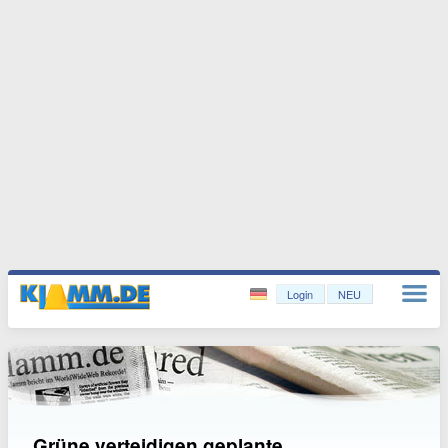
Login
NEU
Grüne verteidigen geplante