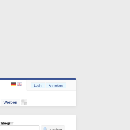
Login
Anmelden
Werben
hbegriff
suchen