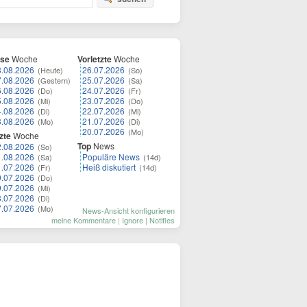
ese
Woche
Vorletzte
Woche
8.08.2026
26.07.2026
(Heute)
(So)
7.08.2026
25.07.2026
(Gestern)
(Sa)
6.08.2026
24.07.2026
(Do)
(Fr)
5.08.2026
23.07.2026
(Mi)
(Do)
4.08.2026
22.07.2026
(Di)
(Mi)
3.08.2026
21.07.2026
(Mo)
(Di)
20.07.2026
(Mo)
zte
Woche
Top
News
2.08.2026
(So)
1.08.2026
Populäre News
(Sa)
(14d)
1.07.2026
Heiß diskutiert
(Fr)
(14d)
0.07.2026
(Do)
9.07.2026
(Mi)
8.07.2026
(Di)
7.07.2026
(Mo)
News-Ansicht konfigurieren
meine Kommentare
|
Ignore
|
Notifies