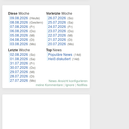
Diese
Woche
Vorletzte
Woche
09.08.2026
26.07.2026
(Heute)
(So)
08.08.2026
25.07.2026
(Gestern)
(Sa)
07.08.2026
24.07.2026
(Fr)
(Fr)
06.08.2026
23.07.2026
(Do)
(Do)
05.08.2026
22.07.2026
(Mi)
(Mi)
04.08.2026
21.07.2026
(Di)
(Di)
03.08.2026
20.07.2026
(Mo)
(Mo)
Letzte
Woche
Top
News
02.08.2026
Populäre News
(So)
(14d)
01.08.2026
Heiß diskutiert
(Sa)
(14d)
31.07.2026
(Fr)
30.07.2026
(Do)
29.07.2026
(Mi)
28.07.2026
(Di)
27.07.2026
(Mo)
News-Ansicht konfigurieren
meine Kommentare
|
Ignore
|
Notifies