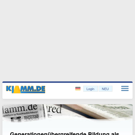
Login
NEU
Generationenübergreifende Bildung als