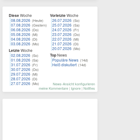
Diese
Woche
Vorletzte
Woche
08.08.2026
26.07.2026
(Heute)
(So)
07.08.2026
25.07.2026
(Gestern)
(Sa)
06.08.2026
24.07.2026
(Do)
(Fr)
05.08.2026
23.07.2026
(Mi)
(Do)
04.08.2026
22.07.2026
(Di)
(Mi)
03.08.2026
21.07.2026
(Mo)
(Di)
20.07.2026
(Mo)
Letzte
Woche
Top
News
02.08.2026
(So)
01.08.2026
Populäre News
(Sa)
(14d)
31.07.2026
Heiß diskutiert
(Fr)
(14d)
30.07.2026
(Do)
29.07.2026
(Mi)
28.07.2026
(Di)
27.07.2026
(Mo)
News-Ansicht konfigurieren
meine Kommentare
|
Ignore
|
Notifies