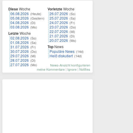
Diese
Woche
Vorletzte
Woche
06.08.2026
26.07.2026
(Heute)
(So)
05.08.2026
25.07.2026
(Gestern)
(Sa)
04.08.2026
24.07.2026
(Di)
(Fr)
03.08.2026
23.07.2026
(Mo)
(Do)
22.07.2026
(Mi)
Letzte
Woche
21.07.2026
(Di)
02.08.2026
(So)
20.07.2026
(Mo)
01.08.2026
(Sa)
Top
News
31.07.2026
(Fr)
30.07.2026
Populäre News
(Do)
(14d)
29.07.2026
Heiß diskutiert
(Mi)
(14d)
28.07.2026
(Di)
27.07.2026
(Mo)
News-Ansicht konfigurieren
meine Kommentare
|
Ignore
|
Notifies