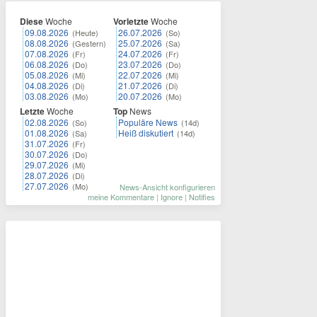
Diese
Woche
Vorletzte
Woche
09.08.2026
26.07.2026
(Heute)
(So)
08.08.2026
25.07.2026
(Gestern)
(Sa)
07.08.2026
24.07.2026
(Fr)
(Fr)
06.08.2026
23.07.2026
(Do)
(Do)
05.08.2026
22.07.2026
(Mi)
(Mi)
04.08.2026
21.07.2026
(Di)
(Di)
03.08.2026
20.07.2026
(Mo)
(Mo)
Letzte
Woche
Top
News
02.08.2026
Populäre News
(So)
(14d)
01.08.2026
Heiß diskutiert
(Sa)
(14d)
31.07.2026
(Fr)
30.07.2026
(Do)
29.07.2026
(Mi)
28.07.2026
(Di)
27.07.2026
(Mo)
News-Ansicht konfigurieren
meine Kommentare
|
Ignore
|
Notifies