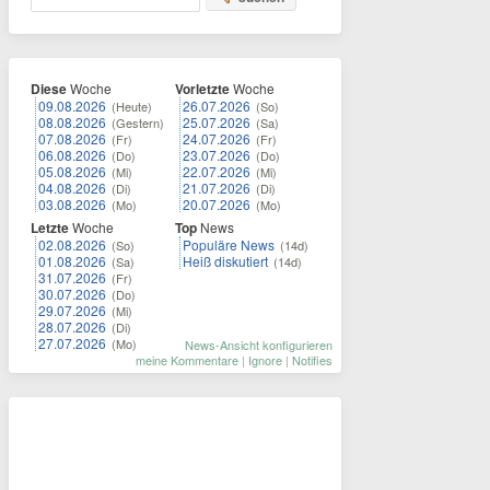
Diese
Woche
Vorletzte
Woche
09.08.2026
26.07.2026
(Heute)
(So)
08.08.2026
25.07.2026
(Gestern)
(Sa)
07.08.2026
24.07.2026
(Fr)
(Fr)
06.08.2026
23.07.2026
(Do)
(Do)
05.08.2026
22.07.2026
(Mi)
(Mi)
04.08.2026
21.07.2026
(Di)
(Di)
03.08.2026
20.07.2026
(Mo)
(Mo)
Letzte
Woche
Top
News
02.08.2026
Populäre News
(So)
(14d)
01.08.2026
Heiß diskutiert
(Sa)
(14d)
31.07.2026
(Fr)
30.07.2026
(Do)
29.07.2026
(Mi)
28.07.2026
(Di)
27.07.2026
(Mo)
News-Ansicht konfigurieren
meine Kommentare
|
Ignore
|
Notifies