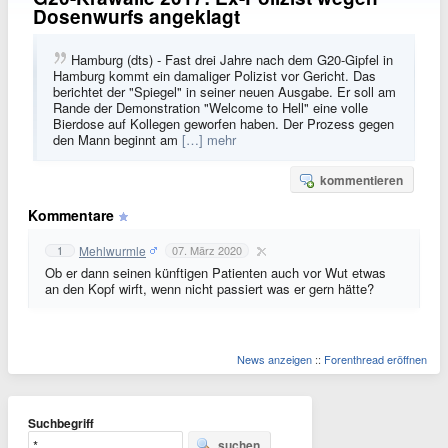
Dosenwurfs angeklagt
Hamburg (dts) - Fast drei Jahre nach dem G20-Gipfel in
Hamburg kommt ein damaliger Polizist vor Gericht. Das
berichtet der "Spiegel" in seiner neuen Ausgabe. Er soll am
Rande der Demonstration "Welcome to Hell" eine volle
Bierdose auf Kollegen geworfen haben. Der Prozess gegen
den Mann beginnt am
[…] mehr
kommentieren
Kommentare
Mehlwurmle
1
07. März 2020
Ob er dann seinen künftigen Patienten auch vor Wut etwas
an den Kopf wirft, wenn nicht passiert was er gern hätte?
News anzeigen
::
Forenthread eröffnen
Suchbegriff
suchen