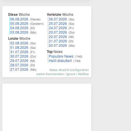
Diese
Woche
Vorletzte
Woche
06.08.2026
26.07.2026
(Heute)
(So)
05.08.2026
25.07.2026
(Gestern)
(Sa)
04.08.2026
24.07.2026
(Di)
(Fr)
03.08.2026
23.07.2026
(Mo)
(Do)
22.07.2026
(Mi)
Letzte
Woche
21.07.2026
(Di)
02.08.2026
(So)
20.07.2026
(Mo)
01.08.2026
(Sa)
Top
News
31.07.2026
(Fr)
30.07.2026
Populäre News
(Do)
(14d)
29.07.2026
Heiß diskutiert
(Mi)
(14d)
28.07.2026
(Di)
27.07.2026
(Mo)
News-Ansicht konfigurieren
meine Kommentare
|
Ignore
|
Notifies