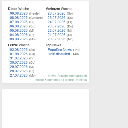
Diese
Woche
Vorletzte
Woche
09.08.2026
26.07.2026
(Heute)
(So)
08.08.2026
25.07.2026
(Gestern)
(Sa)
07.08.2026
24.07.2026
(Fr)
(Fr)
06.08.2026
23.07.2026
(Do)
(Do)
05.08.2026
22.07.2026
(Mi)
(Mi)
04.08.2026
21.07.2026
(Di)
(Di)
03.08.2026
20.07.2026
(Mo)
(Mo)
Letzte
Woche
Top
News
02.08.2026
Populäre News
(So)
(14d)
01.08.2026
Heiß diskutiert
(Sa)
(14d)
31.07.2026
(Fr)
30.07.2026
(Do)
29.07.2026
(Mi)
28.07.2026
(Di)
27.07.2026
(Mo)
News-Ansicht konfigurieren
meine Kommentare
|
Ignore
|
Notifies