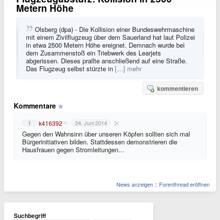
Metern Höhe
Olsberg (dpa) - Die Kollision einer Bundeswehrmaschine
mit einem Zivilflugzeug über dem Sauerland hat laut Polizei
in etwa 2500 Metern Höhe ereignet. Demnach wurde bei
dem Zusammenstoß ein Triebwerk des Learjets
abgerissen. Dieses prallte anschließend auf eine Straße.
Das Flugzeug selbst stürzte in
[…] mehr
kommentieren
Kommentare
k416392
1
24. Juni 2014
Gegen den Wahnsinn über unseren Köpfen sollten sich mal
Bürgerinitiativen bilden. Stattdessen demonstrieren die
Hausfrauen gegen Stromleitungen...
News anzeigen
::
Forenthread eröffnen
Suchbegriff