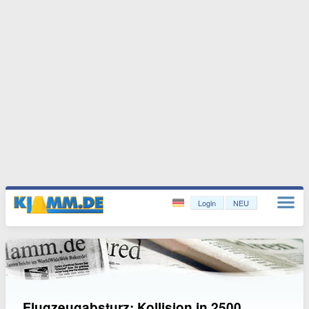
Login
NEU
Flugzeugabsturz: Kollision in 2500