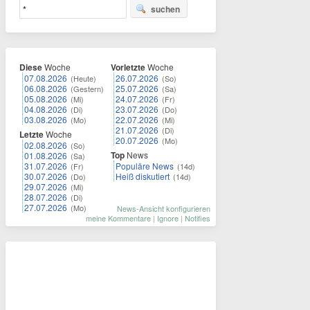
suchen
Diese
Woche
Vorletzte
Woche
07.08.2026
26.07.2026
(Heute)
(So)
06.08.2026
25.07.2026
(Gestern)
(Sa)
05.08.2026
24.07.2026
(Mi)
(Fr)
04.08.2026
23.07.2026
(Di)
(Do)
03.08.2026
22.07.2026
(Mo)
(Mi)
21.07.2026
(Di)
Letzte
Woche
20.07.2026
(Mo)
02.08.2026
(So)
Top
News
01.08.2026
(Sa)
31.07.2026
Populäre News
(Fr)
(14d)
30.07.2026
Heiß diskutiert
(Do)
(14d)
29.07.2026
(Mi)
28.07.2026
(Di)
27.07.2026
(Mo)
News-Ansicht konfigurieren
meine Kommentare
|
Ignore
|
Notifies