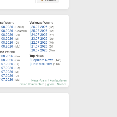
ese
Woche
Vorletzte
Woche
8.08.2026
26.07.2026
(Heute)
(So)
7.08.2026
25.07.2026
(Gestern)
(Sa)
6.08.2026
24.07.2026
(Do)
(Fr)
5.08.2026
23.07.2026
(Mi)
(Do)
4.08.2026
22.07.2026
(Di)
(Mi)
3.08.2026
21.07.2026
(Mo)
(Di)
20.07.2026
(Mo)
zte
Woche
Top
News
2.08.2026
(So)
1.08.2026
Populäre News
(Sa)
(14d)
1.07.2026
Heiß diskutiert
(Fr)
(14d)
0.07.2026
(Do)
9.07.2026
(Mi)
8.07.2026
(Di)
7.07.2026
(Mo)
News-Ansicht konfigurieren
meine Kommentare
|
Ignore
|
Notifies