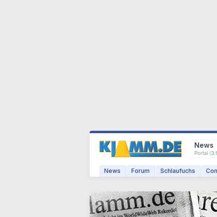
News
Portal (
3.
News
Forum
Schlaufuchs
Com