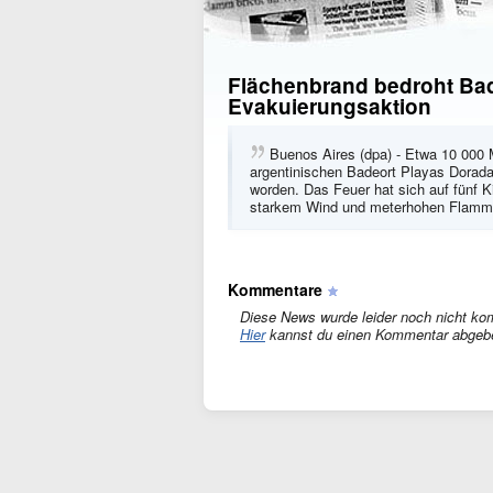
Flächenbrand bedroht Bade
Evakuierungsaktion
Buenos Aires (dpa) - Etwa 10 000
argentinischen Badeort Playas Doradas
worden. Das Feuer hat sich auf fünf 
starkem Wind und meterhohen Flam
Kommentare
Diese News wurde leider noch nicht ko
Hier
kannst du einen Kommentar abgeb