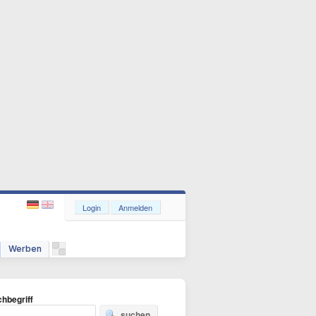
Login
Anmelden
Werben
hbegriff
suchen