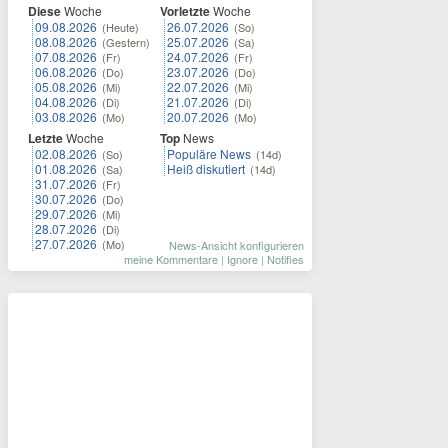
Diese
Woche
Vorletzte
Woche
09.08.2026
26.07.2026
(Heute)
(So)
08.08.2026
25.07.2026
(Gestern)
(Sa)
07.08.2026
24.07.2026
(Fr)
(Fr)
06.08.2026
23.07.2026
(Do)
(Do)
05.08.2026
22.07.2026
(Mi)
(Mi)
04.08.2026
21.07.2026
(Di)
(Di)
03.08.2026
20.07.2026
(Mo)
(Mo)
Letzte
Woche
Top
News
02.08.2026
Populäre News
(So)
(14d)
01.08.2026
Heiß diskutiert
(Sa)
(14d)
31.07.2026
(Fr)
30.07.2026
(Do)
29.07.2026
(Mi)
28.07.2026
(Di)
27.07.2026
(Mo)
News-Ansicht konfigurieren
meine Kommentare
|
Ignore
|
Notifies