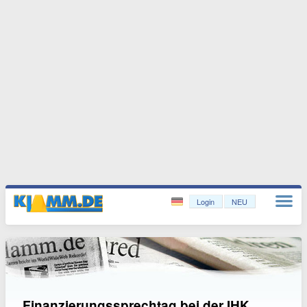
Login
NEU
Finanzierungssprechtag bei der IHK