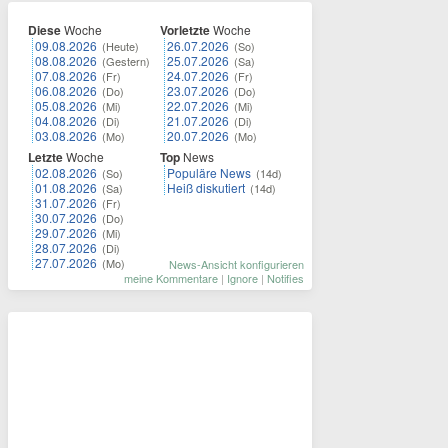
Diese
Woche
Vorletzte
Woche
09.08.2026
26.07.2026
(Heute)
(So)
08.08.2026
25.07.2026
(Gestern)
(Sa)
07.08.2026
24.07.2026
(Fr)
(Fr)
06.08.2026
23.07.2026
(Do)
(Do)
05.08.2026
22.07.2026
(Mi)
(Mi)
04.08.2026
21.07.2026
(Di)
(Di)
03.08.2026
20.07.2026
(Mo)
(Mo)
Letzte
Woche
Top
News
02.08.2026
Populäre News
(So)
(14d)
01.08.2026
Heiß diskutiert
(Sa)
(14d)
31.07.2026
(Fr)
30.07.2026
(Do)
29.07.2026
(Mi)
28.07.2026
(Di)
27.07.2026
(Mo)
News-Ansicht konfigurieren
meine Kommentare
|
Ignore
|
Notifies