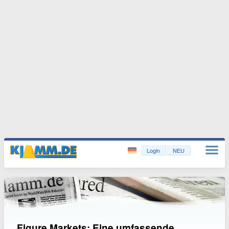
Login
NEU
Figure Markets: Eine umfassende