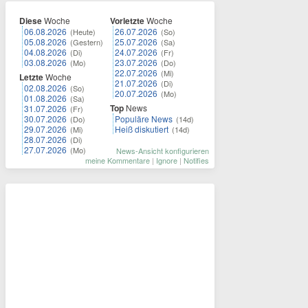
Diese
Woche
Vorletzte
Woche
06.08.2026
26.07.2026
(Heute)
(So)
05.08.2026
25.07.2026
(Gestern)
(Sa)
04.08.2026
24.07.2026
(Di)
(Fr)
03.08.2026
23.07.2026
(Mo)
(Do)
22.07.2026
(Mi)
Letzte
Woche
21.07.2026
(Di)
02.08.2026
(So)
20.07.2026
(Mo)
01.08.2026
(Sa)
Top
News
31.07.2026
(Fr)
30.07.2026
Populäre News
(Do)
(14d)
29.07.2026
Heiß diskutiert
(Mi)
(14d)
28.07.2026
(Di)
27.07.2026
(Mo)
News-Ansicht konfigurieren
meine Kommentare
|
Ignore
|
Notifies