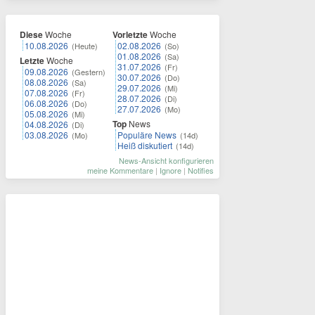
Diese
Woche
Vorletzte
Woche
10.08.2026
02.08.2026
(Heute)
(So)
01.08.2026
(Sa)
Letzte
Woche
31.07.2026
(Fr)
09.08.2026
(Gestern)
30.07.2026
(Do)
08.08.2026
(Sa)
29.07.2026
(Mi)
07.08.2026
(Fr)
28.07.2026
(Di)
06.08.2026
(Do)
27.07.2026
(Mo)
05.08.2026
(Mi)
Top
News
04.08.2026
(Di)
03.08.2026
Populäre News
(Mo)
(14d)
Heiß diskutiert
(14d)
News-Ansicht konfigurieren
meine Kommentare
|
Ignore
|
Notifies