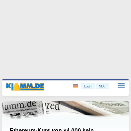
Login
NEU
Ethereum-Kurs von $4.000 kein