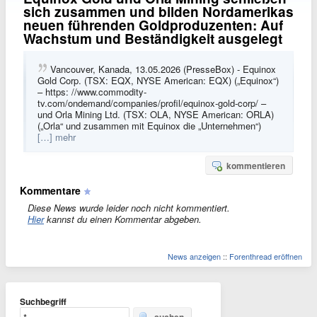
sich zusammen und bilden Nordamerikas
neuen führenden Goldproduzenten: Auf
Wachstum und Beständigkeit ausgelegt
Vancouver, Kanada, 13.05.2026 (PresseBox) - Equinox
Gold Corp. (TSX: EQX, NYSE American: EQX) („Equinox“)
– https: //www.commodity-
tv.com/ondemand/companies/profil/equinox-gold-corp/ –
und Orla Mining Ltd. (TSX: OLA, NYSE American: ORLA)
(„Orla“ und zusammen mit Equinox die „Unternehmen“)
[…] mehr
kommentieren
Kommentare
Diese News wurde leider noch nicht kommentiert.
Hier
kannst du einen Kommentar abgeben.
News anzeigen
::
Forenthread eröffnen
Suchbegriff