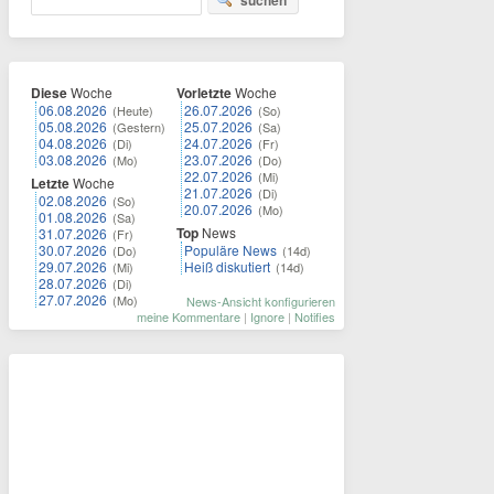
suchen
Diese
Woche
Vorletzte
Woche
06.08.2026
26.07.2026
(Heute)
(So)
05.08.2026
25.07.2026
(Gestern)
(Sa)
04.08.2026
24.07.2026
(Di)
(Fr)
03.08.2026
23.07.2026
(Mo)
(Do)
22.07.2026
(Mi)
Letzte
Woche
21.07.2026
(Di)
02.08.2026
(So)
20.07.2026
(Mo)
01.08.2026
(Sa)
Top
News
31.07.2026
(Fr)
30.07.2026
Populäre News
(Do)
(14d)
29.07.2026
Heiß diskutiert
(Mi)
(14d)
28.07.2026
(Di)
27.07.2026
(Mo)
News-Ansicht konfigurieren
meine Kommentare
|
Ignore
|
Notifies