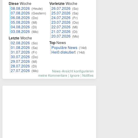
Diese
Woche
Vorletzte
Woche
08.08.2026
26.07.2026
(Heute)
(So)
07.08.2026
25.07.2026
(Gestern)
(Sa)
06.08.2026
24.07.2026
(Do)
(Fr)
05.08.2026
23.07.2026
(Mi)
(Do)
04.08.2026
22.07.2026
(Di)
(Mi)
03.08.2026
21.07.2026
(Mo)
(Di)
20.07.2026
(Mo)
Letzte
Woche
Top
News
02.08.2026
(So)
01.08.2026
Populäre News
(Sa)
(14d)
31.07.2026
Heiß diskutiert
(Fr)
(14d)
30.07.2026
(Do)
29.07.2026
(Mi)
28.07.2026
(Di)
27.07.2026
(Mo)
News-Ansicht konfigurieren
meine Kommentare
|
Ignore
|
Notifies