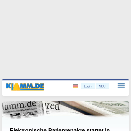
Login
NEU
Elektronische Patientenakte startet in