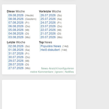
Diese
Woche
Vorletzte
Woche
09.08.2026
26.07.2026
(Heute)
(So)
08.08.2026
25.07.2026
(Gestern)
(Sa)
07.08.2026
24.07.2026
(Fr)
(Fr)
06.08.2026
23.07.2026
(Do)
(Do)
05.08.2026
22.07.2026
(Mi)
(Mi)
04.08.2026
21.07.2026
(Di)
(Di)
03.08.2026
20.07.2026
(Mo)
(Mo)
Letzte
Woche
Top
News
02.08.2026
Populäre News
(So)
(14d)
01.08.2026
Heiß diskutiert
(Sa)
(14d)
31.07.2026
(Fr)
30.07.2026
(Do)
29.07.2026
(Mi)
28.07.2026
(Di)
27.07.2026
(Mo)
News-Ansicht konfigurieren
meine Kommentare
|
Ignore
|
Notifies