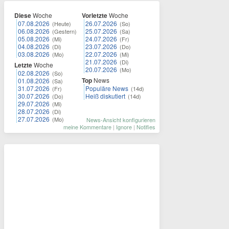
Diese
Woche
Vorletzte
Woche
07.08.2026
26.07.2026
(Heute)
(So)
06.08.2026
25.07.2026
(Gestern)
(Sa)
05.08.2026
24.07.2026
(Mi)
(Fr)
04.08.2026
23.07.2026
(Di)
(Do)
03.08.2026
22.07.2026
(Mo)
(Mi)
21.07.2026
(Di)
Letzte
Woche
20.07.2026
(Mo)
02.08.2026
(So)
Top
News
01.08.2026
(Sa)
31.07.2026
Populäre News
(Fr)
(14d)
30.07.2026
Heiß diskutiert
(Do)
(14d)
29.07.2026
(Mi)
28.07.2026
(Di)
27.07.2026
(Mo)
News-Ansicht konfigurieren
meine Kommentare
|
Ignore
|
Notifies