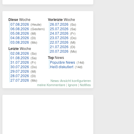
Diese
Woche
Vorletzte
Woche
07.08.2026
26.07.2026
(Heute)
(So)
06.08.2026
25.07.2026
(Gestern)
(Sa)
05.08.2026
24.07.2026
(Mi)
(Fr)
04.08.2026
23.07.2026
(Di)
(Do)
03.08.2026
22.07.2026
(Mo)
(Mi)
21.07.2026
(Di)
Letzte
Woche
20.07.2026
(Mo)
02.08.2026
(So)
Top
News
01.08.2026
(Sa)
31.07.2026
Populäre News
(Fr)
(14d)
30.07.2026
Heiß diskutiert
(Do)
(14d)
29.07.2026
(Mi)
28.07.2026
(Di)
27.07.2026
(Mo)
News-Ansicht konfigurieren
meine Kommentare
|
Ignore
|
Notifies