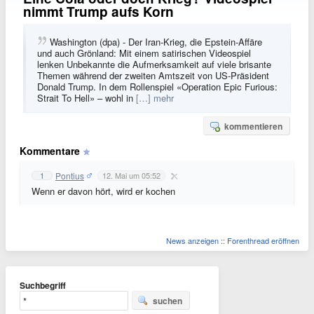
nimmt Trump aufs Korn
Washington (dpa) - Der Iran-Krieg, die Epstein-Affäre
und auch Grönland: Mit einem satirischen Videospiel
lenken Unbekannte die Aufmerksamkeit auf viele brisante
Themen während der zweiten Amtszeit von US-Präsident
Donald Trump. In dem Rollenspiel «Operation Epic Furious:
Strait To Hell» – wohl in
[…] mehr
kommentieren
Kommentare
Pontius
1
12. Mai um 05:52
Wenn er davon hört, wird er kochen
News anzeigen
::
Forenthread eröffnen
Suchbegriff
suchen