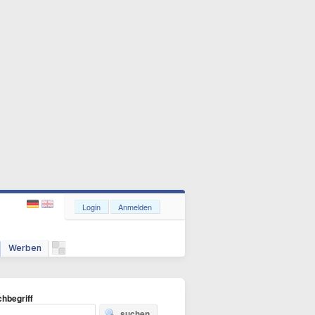
Login
Anmelden
Werben
hbegriff
suchen