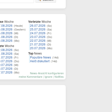
ese
Woche
Vorletzte
Woche
7.08.2026
26.07.2026
(Heute)
(So)
6.08.2026
25.07.2026
(Gestern)
(Sa)
5.08.2026
24.07.2026
(Mi)
(Fr)
4.08.2026
23.07.2026
(Di)
(Do)
3.08.2026
22.07.2026
(Mo)
(Mi)
21.07.2026
(Di)
zte
Woche
20.07.2026
(Mo)
2.08.2026
(So)
Top
News
1.08.2026
(Sa)
1.07.2026
Populäre News
(Fr)
(14d)
0.07.2026
Heiß diskutiert
(Do)
(14d)
9.07.2026
(Mi)
8.07.2026
(Di)
7.07.2026
(Mo)
News-Ansicht konfigurieren
meine Kommentare
|
Ignore
|
Notifies