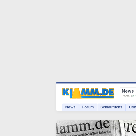
News
Portal (
5.
News
Forum
Schlaufuchs
Com