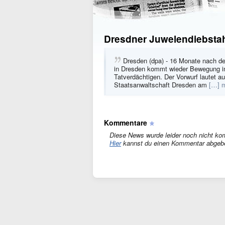
Dresdner Juwelendiebstah
Dresden (dpa) - 16 Monate nach d
in Dresden kommt wieder Bewegung in d
Tatverdächtigen. Der Vorwurf lautet a
Staatsanwaltschaft Dresden am
[…] 
Kommentare
Diese News wurde leider noch nicht ko
Hier
kannst du einen Kommentar abgeb