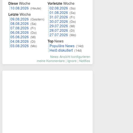
Diese
Woche
Vorletzte
Woche
10.08.2026
02.08.2026
(Heute)
(So)
01.08.2026
(Sa)
Letzte
Woche
31.07.2026
(Fr)
09.08.2026
(Gestern)
30.07.2026
(Do)
08.08.2026
(Sa)
29.07.2026
(Mi)
07.08.2026
(Fr)
28.07.2026
(Di)
06.08.2026
(Do)
27.07.2026
(Mo)
05.08.2026
(Mi)
Top
News
04.08.2026
(Di)
03.08.2026
Populäre News
(Mo)
(14d)
Heiß diskutiert
(14d)
News-Ansicht konfigurieren
meine Kommentare
|
Ignore
|
Notifies