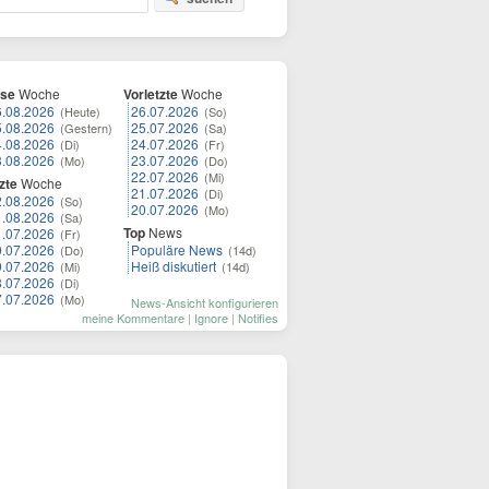
ese
Woche
Vorletzte
Woche
6.08.2026
26.07.2026
(Heute)
(So)
5.08.2026
25.07.2026
(Gestern)
(Sa)
4.08.2026
24.07.2026
(Di)
(Fr)
3.08.2026
23.07.2026
(Mo)
(Do)
22.07.2026
(Mi)
zte
Woche
21.07.2026
(Di)
2.08.2026
(So)
20.07.2026
(Mo)
1.08.2026
(Sa)
Top
News
1.07.2026
(Fr)
0.07.2026
Populäre News
(Do)
(14d)
9.07.2026
Heiß diskutiert
(Mi)
(14d)
8.07.2026
(Di)
7.07.2026
(Mo)
News-Ansicht konfigurieren
meine Kommentare
|
Ignore
|
Notifies