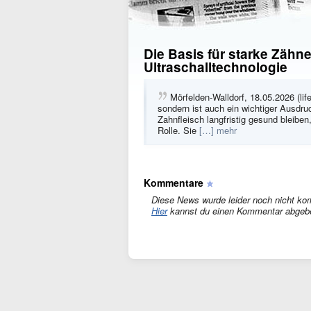
Die Basis für starke Zähn
Ultraschalltechnologie
Mörfelden-Walldorf, 18.05.2026 (lif
sondern ist auch ein wichtiger Ausdr
Zahnfleisch langfristig gesund bleib
Rolle. Sie
[…] mehr
Kommentare
Diese News wurde leider noch nicht ko
Hier
kannst du einen Kommentar abgeb