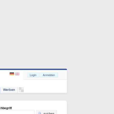
Login
Anmelden
Werben
hbegriff
suchen