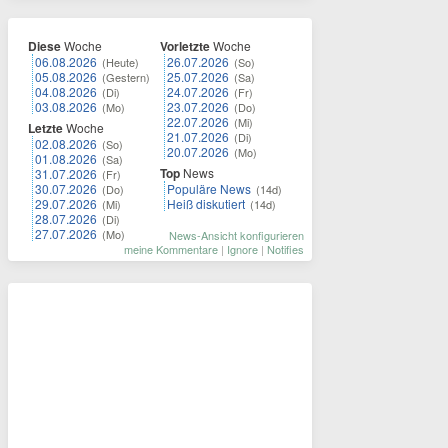
Diese
Woche
Vorletzte
Woche
06.08.2026
26.07.2026
(Heute)
(So)
05.08.2026
25.07.2026
(Gestern)
(Sa)
04.08.2026
24.07.2026
(Di)
(Fr)
03.08.2026
23.07.2026
(Mo)
(Do)
22.07.2026
(Mi)
Letzte
Woche
21.07.2026
(Di)
02.08.2026
(So)
20.07.2026
(Mo)
01.08.2026
(Sa)
Top
News
31.07.2026
(Fr)
30.07.2026
Populäre News
(Do)
(14d)
29.07.2026
Heiß diskutiert
(Mi)
(14d)
28.07.2026
(Di)
27.07.2026
(Mo)
News-Ansicht konfigurieren
meine Kommentare
|
Ignore
|
Notifies