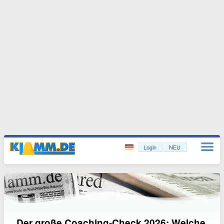
Login
NEU
Der große Coaching-Check 2026: Welche