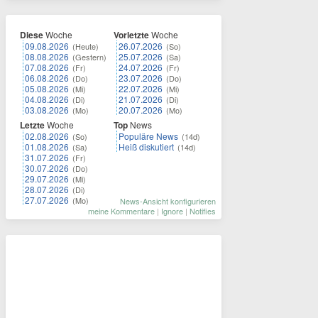
Diese
Woche
Vorletzte
Woche
09.08.2026
26.07.2026
(Heute)
(So)
08.08.2026
25.07.2026
(Gestern)
(Sa)
07.08.2026
24.07.2026
(Fr)
(Fr)
06.08.2026
23.07.2026
(Do)
(Do)
05.08.2026
22.07.2026
(Mi)
(Mi)
04.08.2026
21.07.2026
(Di)
(Di)
03.08.2026
20.07.2026
(Mo)
(Mo)
Letzte
Woche
Top
News
02.08.2026
Populäre News
(So)
(14d)
01.08.2026
Heiß diskutiert
(Sa)
(14d)
31.07.2026
(Fr)
30.07.2026
(Do)
29.07.2026
(Mi)
28.07.2026
(Di)
27.07.2026
(Mo)
News-Ansicht konfigurieren
meine Kommentare
|
Ignore
|
Notifies