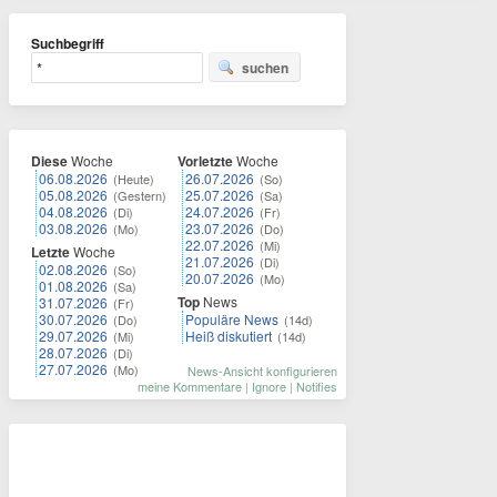
Suchbegriff
suchen
Diese
Woche
Vorletzte
Woche
06.08.2026
26.07.2026
(Heute)
(So)
05.08.2026
25.07.2026
(Gestern)
(Sa)
04.08.2026
24.07.2026
(Di)
(Fr)
03.08.2026
23.07.2026
(Mo)
(Do)
22.07.2026
(Mi)
Letzte
Woche
21.07.2026
(Di)
02.08.2026
(So)
20.07.2026
(Mo)
01.08.2026
(Sa)
Top
News
31.07.2026
(Fr)
30.07.2026
Populäre News
(Do)
(14d)
29.07.2026
Heiß diskutiert
(Mi)
(14d)
28.07.2026
(Di)
27.07.2026
(Mo)
News-Ansicht konfigurieren
meine Kommentare
|
Ignore
|
Notifies