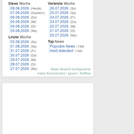
Diese
Woche
Vorletzte
Woche
08.08.2026
26.07.2026
(Heute)
(So)
07.08.2026
25.07.2026
(Gestern)
(Sa)
06.08.2026
24.07.2026
(Do)
(Fr)
05.08.2026
23.07.2026
(Mi)
(Do)
04.08.2026
22.07.2026
(Di)
(Mi)
03.08.2026
21.07.2026
(Mo)
(Di)
20.07.2026
(Mo)
Letzte
Woche
Top
News
02.08.2026
(So)
01.08.2026
Populäre News
(Sa)
(14d)
31.07.2026
Heiß diskutiert
(Fr)
(14d)
30.07.2026
(Do)
29.07.2026
(Mi)
28.07.2026
(Di)
27.07.2026
(Mo)
News-Ansicht konfigurieren
meine Kommentare
|
Ignore
|
Notifies