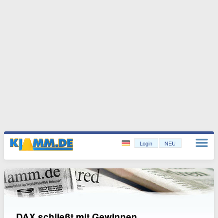
Login
NEU
DAX schließt mit Gewinnen