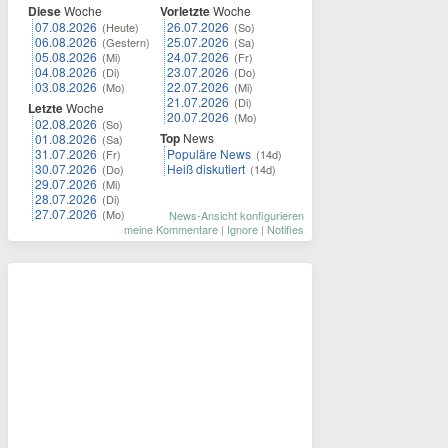
Diese
Woche
Vorletzte
Woche
07.08.2026
26.07.2026
(Heute)
(So)
06.08.2026
25.07.2026
(Gestern)
(Sa)
05.08.2026
24.07.2026
(Mi)
(Fr)
04.08.2026
23.07.2026
(Di)
(Do)
03.08.2026
22.07.2026
(Mo)
(Mi)
21.07.2026
(Di)
Letzte
Woche
20.07.2026
(Mo)
02.08.2026
(So)
Top
News
01.08.2026
(Sa)
31.07.2026
Populäre News
(Fr)
(14d)
30.07.2026
Heiß diskutiert
(Do)
(14d)
29.07.2026
(Mi)
28.07.2026
(Di)
27.07.2026
(Mo)
News-Ansicht konfigurieren
meine Kommentare
|
Ignore
|
Notifies