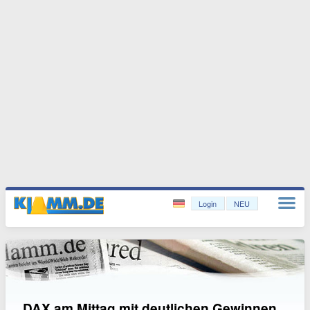
Login
NEU
DAX am Mittag mit deutlichen Gewinnen