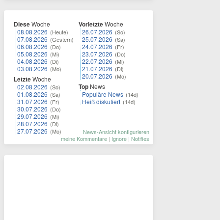
Diese
Woche
Vorletzte
Woche
08.08.2026
26.07.2026
(Heute)
(So)
07.08.2026
25.07.2026
(Gestern)
(Sa)
06.08.2026
24.07.2026
(Do)
(Fr)
05.08.2026
23.07.2026
(Mi)
(Do)
04.08.2026
22.07.2026
(Di)
(Mi)
03.08.2026
21.07.2026
(Mo)
(Di)
20.07.2026
(Mo)
Letzte
Woche
Top
News
02.08.2026
(So)
01.08.2026
Populäre News
(Sa)
(14d)
31.07.2026
Heiß diskutiert
(Fr)
(14d)
30.07.2026
(Do)
29.07.2026
(Mi)
28.07.2026
(Di)
27.07.2026
(Mo)
News-Ansicht konfigurieren
meine Kommentare
|
Ignore
|
Notifies