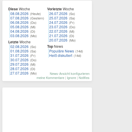
Diese
Woche
Vorletzte
Woche
08.08.2026
26.07.2026
(Heute)
(So)
07.08.2026
25.07.2026
(Gestern)
(Sa)
06.08.2026
24.07.2026
(Do)
(Fr)
05.08.2026
23.07.2026
(Mi)
(Do)
04.08.2026
22.07.2026
(Di)
(Mi)
03.08.2026
21.07.2026
(Mo)
(Di)
20.07.2026
(Mo)
Letzte
Woche
Top
News
02.08.2026
(So)
01.08.2026
Populäre News
(Sa)
(14d)
31.07.2026
Heiß diskutiert
(Fr)
(14d)
30.07.2026
(Do)
29.07.2026
(Mi)
28.07.2026
(Di)
27.07.2026
(Mo)
News-Ansicht konfigurieren
meine Kommentare
|
Ignore
|
Notifies