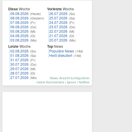
Diese
Woche
Vorletzte
Woche
09.08.2026
26.07.2026
(Heute)
(So)
08.08.2026
25.07.2026
(Gestern)
(Sa)
07.08.2026
24.07.2026
(Fr)
(Fr)
06.08.2026
23.07.2026
(Do)
(Do)
05.08.2026
22.07.2026
(Mi)
(Mi)
04.08.2026
21.07.2026
(Di)
(Di)
03.08.2026
20.07.2026
(Mo)
(Mo)
Letzte
Woche
Top
News
02.08.2026
Populäre News
(So)
(14d)
01.08.2026
Heiß diskutiert
(Sa)
(14d)
31.07.2026
(Fr)
30.07.2026
(Do)
29.07.2026
(Mi)
28.07.2026
(Di)
27.07.2026
(Mo)
News-Ansicht konfigurieren
meine Kommentare
|
Ignore
|
Notifies