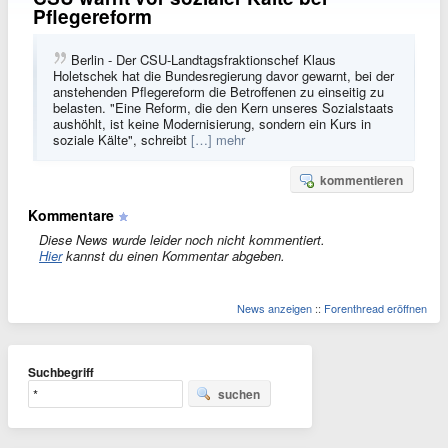
Pflegereform
Berlin - Der CSU-Landtagsfraktionschef Klaus
Holetschek hat die Bundesregierung davor gewarnt, bei der
anstehenden Pflegereform die Betroffenen zu einseitig zu
belasten. "Eine Reform, die den Kern unseres Sozialstaats
aushöhlt, ist keine Modernisierung, sondern ein Kurs in
soziale Kälte", schreibt
[…] mehr
kommentieren
Kommentare
Diese News wurde leider noch nicht kommentiert.
Hier
kannst du einen Kommentar abgeben.
News anzeigen
::
Forenthread eröffnen
Suchbegriff
suchen