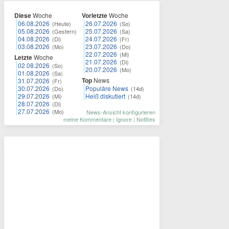
Diese
Woche
Vorletzte
Woche
06.08.2026
26.07.2026
(Heute)
(So)
05.08.2026
25.07.2026
(Gestern)
(Sa)
04.08.2026
24.07.2026
(Di)
(Fr)
03.08.2026
23.07.2026
(Mo)
(Do)
22.07.2026
(Mi)
Letzte
Woche
21.07.2026
(Di)
02.08.2026
(So)
20.07.2026
(Mo)
01.08.2026
(Sa)
Top
News
31.07.2026
(Fr)
30.07.2026
Populäre News
(Do)
(14d)
29.07.2026
Heiß diskutiert
(Mi)
(14d)
28.07.2026
(Di)
27.07.2026
(Mo)
News-Ansicht konfigurieren
meine Kommentare
|
Ignore
|
Notifies