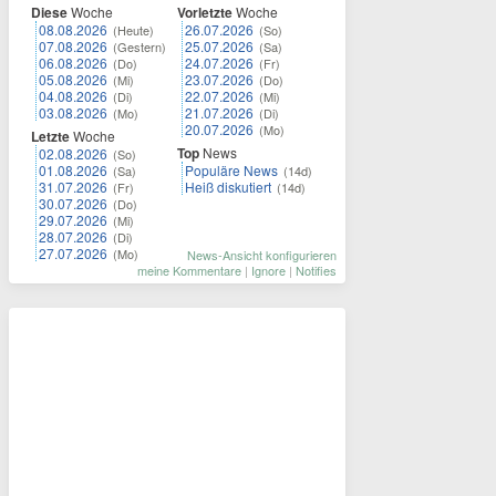
Diese
Woche
Vorletzte
Woche
08.08.2026
26.07.2026
(Heute)
(So)
07.08.2026
25.07.2026
(Gestern)
(Sa)
06.08.2026
24.07.2026
(Do)
(Fr)
05.08.2026
23.07.2026
(Mi)
(Do)
04.08.2026
22.07.2026
(Di)
(Mi)
03.08.2026
21.07.2026
(Mo)
(Di)
20.07.2026
(Mo)
Letzte
Woche
Top
News
02.08.2026
(So)
01.08.2026
Populäre News
(Sa)
(14d)
31.07.2026
Heiß diskutiert
(Fr)
(14d)
30.07.2026
(Do)
29.07.2026
(Mi)
28.07.2026
(Di)
27.07.2026
(Mo)
News-Ansicht konfigurieren
meine Kommentare
|
Ignore
|
Notifies