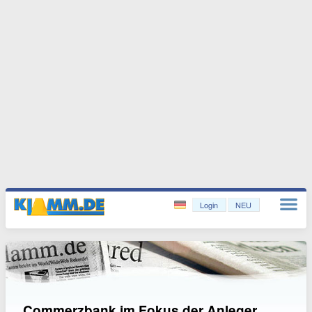
Login
NEU
Commerzbank im Fokus der Anleger