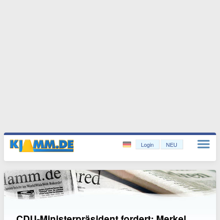
Login
NEU
CDU-Ministerpräsident fordert: Merkel