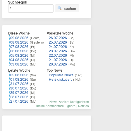
Suchbegriff
suchen
Diese
Woche
Vorletzte
Woche
09.08.2026
26.07.2026
(Heute)
(So)
08.08.2026
25.07.2026
(Gestern)
(Sa)
07.08.2026
24.07.2026
(Fr)
(Fr)
06.08.2026
23.07.2026
(Do)
(Do)
05.08.2026
22.07.2026
(Mi)
(Mi)
04.08.2026
21.07.2026
(Di)
(Di)
03.08.2026
20.07.2026
(Mo)
(Mo)
Letzte
Woche
Top
News
02.08.2026
Populäre News
(So)
(14d)
01.08.2026
Heiß diskutiert
(Sa)
(14d)
31.07.2026
(Fr)
30.07.2026
(Do)
29.07.2026
(Mi)
28.07.2026
(Di)
27.07.2026
(Mo)
News-Ansicht konfigurieren
meine Kommentare
|
Ignore
|
Notifies