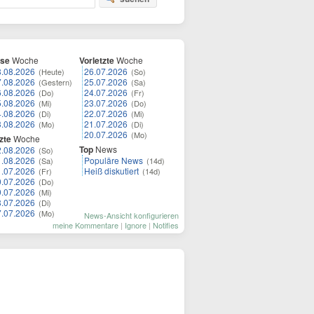
ese
Woche
Vorletzte
Woche
8.08.2026
26.07.2026
(Heute)
(So)
7.08.2026
25.07.2026
(Gestern)
(Sa)
6.08.2026
24.07.2026
(Do)
(Fr)
5.08.2026
23.07.2026
(Mi)
(Do)
4.08.2026
22.07.2026
(Di)
(Mi)
3.08.2026
21.07.2026
(Mo)
(Di)
20.07.2026
(Mo)
zte
Woche
Top
News
2.08.2026
(So)
1.08.2026
Populäre News
(Sa)
(14d)
1.07.2026
Heiß diskutiert
(Fr)
(14d)
0.07.2026
(Do)
9.07.2026
(Mi)
8.07.2026
(Di)
7.07.2026
(Mo)
News-Ansicht konfigurieren
meine Kommentare
|
Ignore
|
Notifies