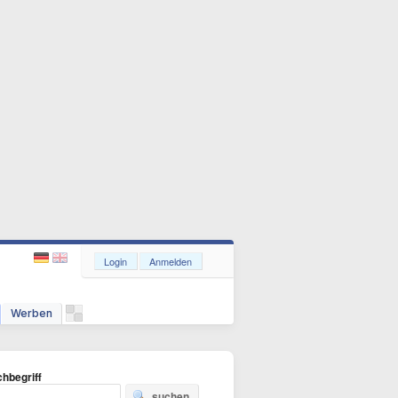
Login
Anmelden
Werben
hbegriff
suchen