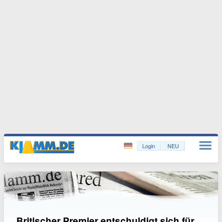
Login
NEU
Britischer Premier entschuldigt sich für