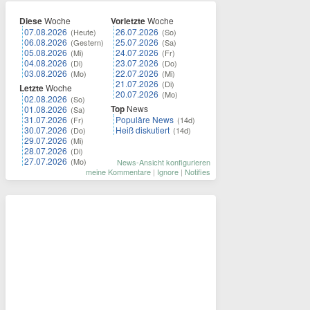
Diese
Woche
Vorletzte
Woche
07.08.2026
26.07.2026
(Heute)
(So)
06.08.2026
25.07.2026
(Gestern)
(Sa)
05.08.2026
24.07.2026
(Mi)
(Fr)
04.08.2026
23.07.2026
(Di)
(Do)
03.08.2026
22.07.2026
(Mo)
(Mi)
21.07.2026
(Di)
Letzte
Woche
20.07.2026
(Mo)
02.08.2026
(So)
Top
News
01.08.2026
(Sa)
31.07.2026
Populäre News
(Fr)
(14d)
30.07.2026
Heiß diskutiert
(Do)
(14d)
29.07.2026
(Mi)
28.07.2026
(Di)
27.07.2026
(Mo)
News-Ansicht konfigurieren
meine Kommentare
|
Ignore
|
Notifies