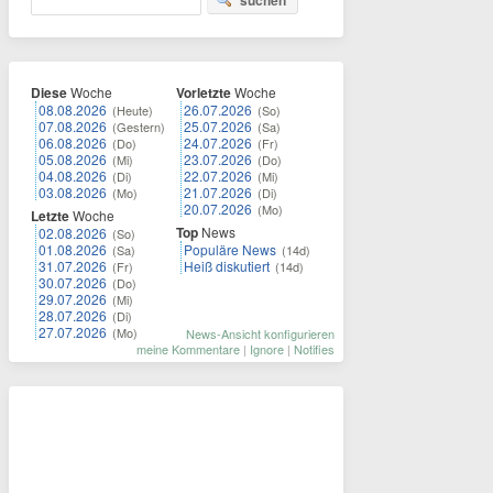
suchen
Diese
Woche
Vorletzte
Woche
08.08.2026
26.07.2026
(Heute)
(So)
07.08.2026
25.07.2026
(Gestern)
(Sa)
06.08.2026
24.07.2026
(Do)
(Fr)
05.08.2026
23.07.2026
(Mi)
(Do)
04.08.2026
22.07.2026
(Di)
(Mi)
03.08.2026
21.07.2026
(Mo)
(Di)
20.07.2026
(Mo)
Letzte
Woche
Top
News
02.08.2026
(So)
01.08.2026
Populäre News
(Sa)
(14d)
31.07.2026
Heiß diskutiert
(Fr)
(14d)
30.07.2026
(Do)
29.07.2026
(Mi)
28.07.2026
(Di)
27.07.2026
(Mo)
News-Ansicht konfigurieren
meine Kommentare
|
Ignore
|
Notifies