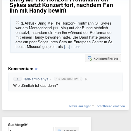
Sykes setzt Konzert fort, nachdem Fan
ihn mit Handy bewirft
(BANG) - Bring Me The Horizon-Frontmann Oli Sykes
war am Montagabend (11. Mai) auf der Bühne sichtlich
entsetzt, nachdem ein Fan ihn während der Performance
mit einem Handy beworfen hatte. Die Band hatte gerade
erst ein paar Songs ihres Sets im Enterprise Center in St.
Louis, Missouri gespielt, als
[…] mehr
kommentieren
Kommentare
TariNarmolanya
1
13. Mai um 05:16
Wie dämlich ist das denn?
News anzeigen
::
Forenthread eröffnen
Suchbegriff